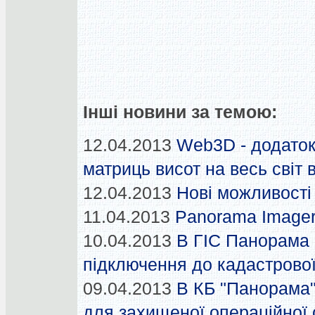
Інші новини за темою:
12.04.2013
Web3D - додаток
матриць висот на весь світ
12.04.2013
Нові можливост
11.04.2013
Panorama Imager
10.04.2013
В ГІС Панорама 
підключення до кадастрової
09.04.2013
В КБ "Панорама"
для захищеної операційної