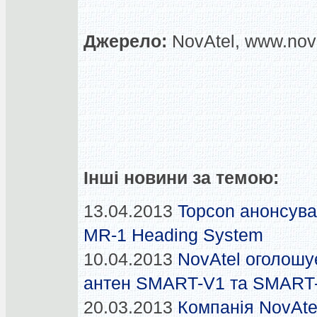
Джерело:
NovAtel, www.nov
Інші новини за темою:
13.04.2013
Topcon анонсува
MR-1 Heading System
10.04.2013
NovAtel оголошу
антен SMART-V1 та SMART
20.03.2013
Компанія NovAte