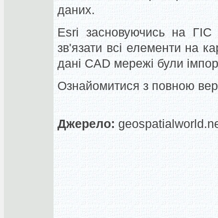
даних.
Esri засновуючись на ГІС
зв'язати всі елементи на ка
дані CAD мережі були імпор
Ознайомитися з повною вер
Джерело:
geospatialworld.n