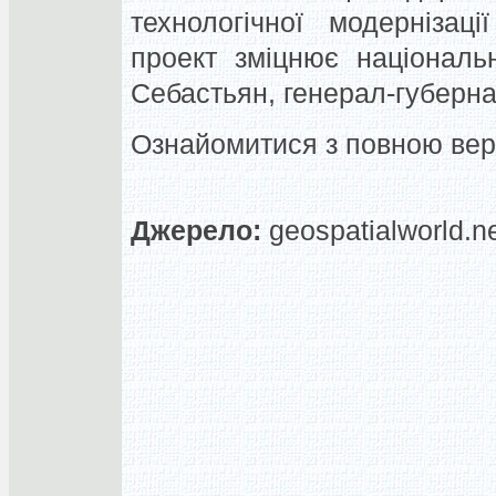
технологічної модернізац
проект зміцнює національ
Себастьян, генерал-губерна
Ознайомитися з повною вер
Джерело:
geospatialworld.n