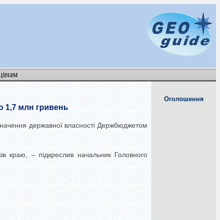
цінам
Оголошення
 1,7 млн гривень
ризначення державної власності Держбюджетом
ів краю, – підкреслив начальник Головного