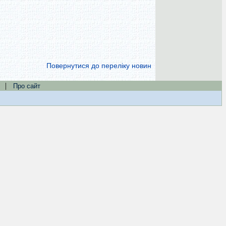
Повернутися до переліку новин
|
Про сайт