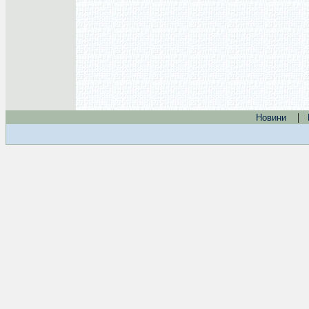
|
Новини