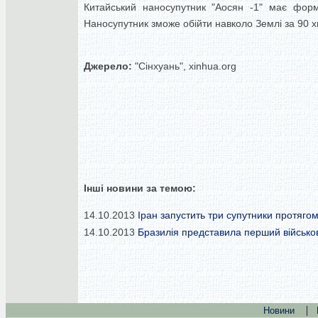
Китайський наносупутник "Аосян -1" має форм
Наносупутник зможе обійти навколо Землі за 90 х
Джерело:
"Сінхуань", xinhua.org
Інші новини за темою:
14.10.2013
Іран запустить три супутники протягом
14.10.2013
Бразилія представила перший військо
|
Новини