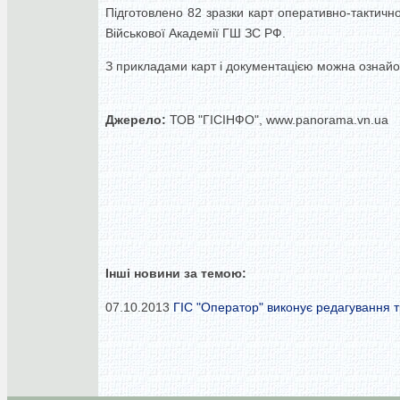
Підготовлено 82 зразки карт оперативно-тактич
Військової Академії ГШ ЗС РФ.
З прикладами карт і документацією можна ознайоми
Джерело:
ТОВ "ГІСІНФО", www.panorama.vn.ua
Інші новини за темою:
07.10.2013
ГІС "Оператор" виконує редагування т