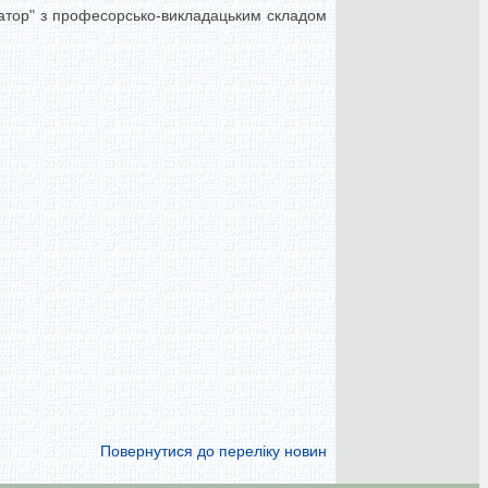
ратор" з професорсько-викладацьким складом
Повернутися до переліку новин