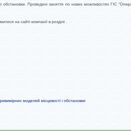
ної обстановки. Проведені заняття по нових можливостях ГІС "Опе
тися на сайті компанії в розділі .
ривимірних моделей місцевості і обстановки