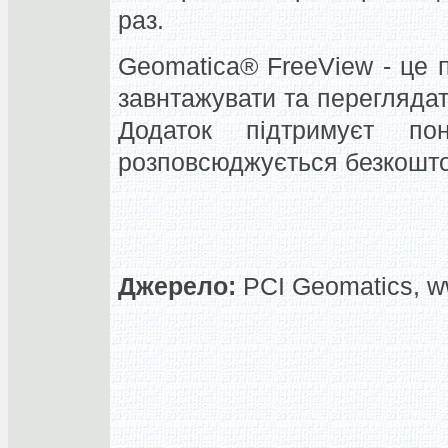
раз.
Geomatica® FreeView - це 
завнтажувати та переглядати
Додаток підтримуєт п
розповсюджується безкошт
Джерело:
PCI Geomatics, w