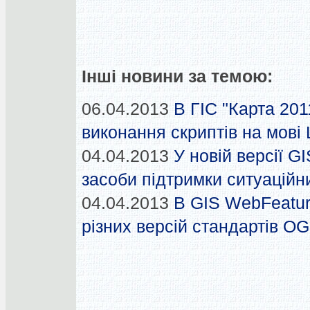
Інші новини за темою:
06.04.2013
В ГІС "Карта 201
виконання скриптів на мові 
04.04.2013
У новій версії G
засоби підтримки ситуаційн
04.04.2013
В GIS WebFeatur
різних версій стандартів O