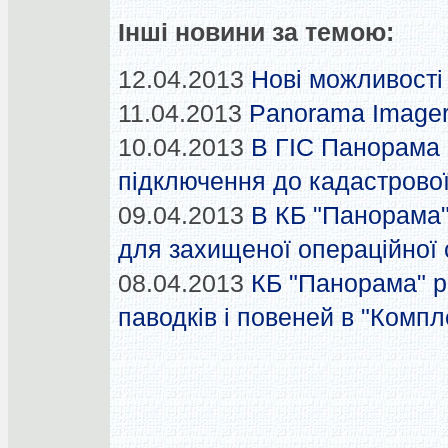
Інші новини за темою:
12.04.2013
Нові можливост
11.04.2013
Panorama Imager
10.04.2013
В ГІС Панорама 
підключення до кадастрової
09.04.2013
В КБ "Панорама"
для захищеної операційної
08.04.2013
КБ "Панорама" 
паводків і повеней в "Компл