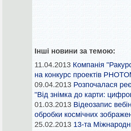
Інші новини за темою:
11.04.2013
Компанія "Ракур
на конкурс проектів PHOTO
09.04.2013
Розпочалася реє
"Від знімка до карти: цифро
01.03.2013
Відеозапис вебі
обробки космічних зображ
25.02.2013
13-та Міжнародн