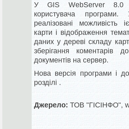
У GIS WebServer 8.0 
користувача програми.
реалізовані можливість і
карти і відображення темат
даних у дереві складу карт
зберігання коментарів д
документів на сервер.
Нова версія програми і до
розділі .
Джерело:
ТОВ "ГІСІНФО", 