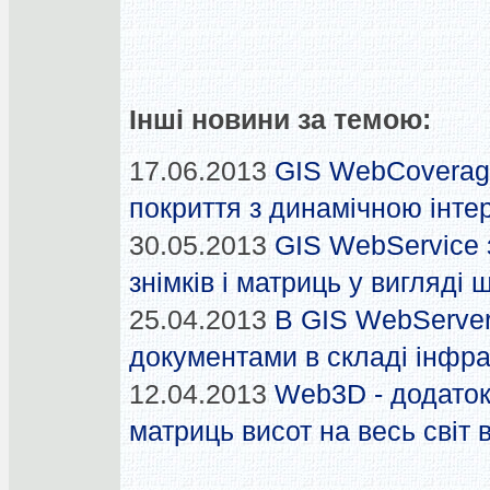
Інші новини за темою:
17.06.2013
GIS WebCoverage
покриття з динамічною інте
30.05.2013
GIS WebService з
знімків і матриць у вигляді
25.04.2013
В GIS WebServer
документами в складі інфр
12.04.2013
Web3D - додаток
матриць висот на весь світ