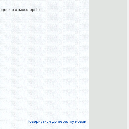
цеси в атмосфері Іо.
Повернутися до переліку новин