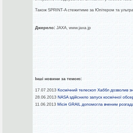
Також SPRINT-A стежитиме за Юпітером та ультра
Джерело:
JAXA, www.jaxa.jp
Інші новини за темою:
17.07.2013
Космічний телескоп Хаббл дозволив з
28.06.2013
NASA здійснило запуск космічної обсер
11.06.2013
Місія GRAIL допомогла вченим розгада