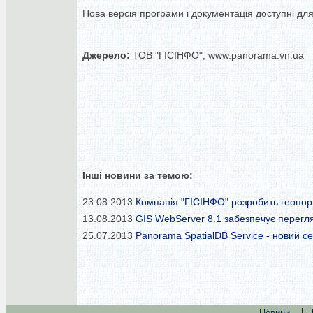
Нова версія програми і документація доступні для 
Джерело:
ТОВ "ГІСІНФО", www.panorama.vn.ua
Інші новини за темою:
23.08.2013
Компанія "ГІСІНФО" розробить геопорт
13.08.2013
GIS WebServer 8.1 забезпечує перегля
25.07.2013
Panorama SpatialDB Service - новий с
|
Новини