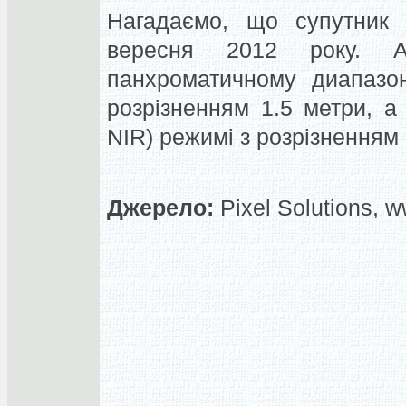
Нагадаємо, що супутник
вересня 2012 року. А
панхроматичному диапазон
розрізненням 1.5 метри, а
NIR) режимі з розрізненням 
Джерело:
Pixel Solutions, w