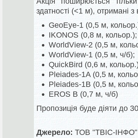
Акція поширюється тільки
здатності (<1 м), отримані з
GeoEye-1 (0,5 м, кольор.
IKONOS (0,8 м, кольор.);
WorldView-2 (0,5 м, коль
WorldView-1 (0,5 м, ч/б);
QuickBird (0,6 м, кольор.)
Pleiades-1A (0,5 м, кольо
Pleiades-1В (0,5 м, кольо
EROS B (0,7 м, ч/б)
Пропозиція буде діяти до 30
Джерело:
ТОВ "ТВІС-ІНФО",