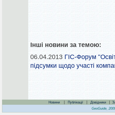
Інші новини за темою:
06.04.2013
ГІС-Форум "Освіт
підсумки щодо участі компа
|
|
|
Новини
Публікації
Довідники
З
GeoGuide, 200