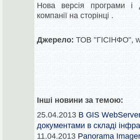
Нова версія програми і д
компанії на сторінці .
Джерело:
ТОВ "ГІСІНФО", 
Інші новини за темою:
25.04.2013
В GIS WebServer
документами в складі інфр
11.04.2013
Panorama Imager