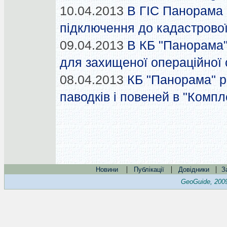
10.04.2013
В ГІС Панорама 
підключення до кадастрової
09.04.2013
В КБ "Панорама"
для захищеної операційної
08.04.2013
КБ "Панорама" 
паводків і повеней в "Компл
|
|
|
Новини
Публікації
Довідники
З
GeoGuide, 200