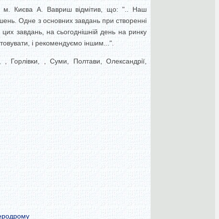
 м. Києва А. Вавриш відмітив, що: ".. Наш
ішень. Одне з основних завдань при створенні
 цих завдань, на сьогоднішній день на ринку
овувати, і рекомендуємо іншим...".
, Горлівки, , Суми, Полтави, Олександрії,
аеродрому