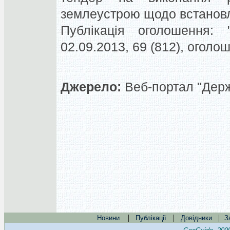
землеустрою щодо встанов
Публікація оголошення: "
02.09.2013, 69 (812), огол
Джерело:
Веб-портал "Держа
|
|
|
Новини
Публікації
Довідники
З