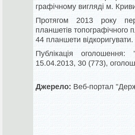
графічному вигляді м. Криви
Протягом 2013 року пе
планшетів топографічного п
44 планшети відкоригувати.
Публікація оголошення: "
15.04.2013, 30 (773), огол
Джерело:
Веб-портал "Держа