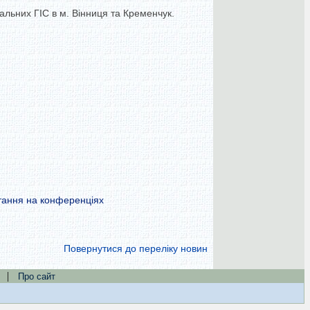
альних ГІС в м. Вінниця та Кременчук.
питання на конференціях
Повернутися до переліку новин
|
Про сайт