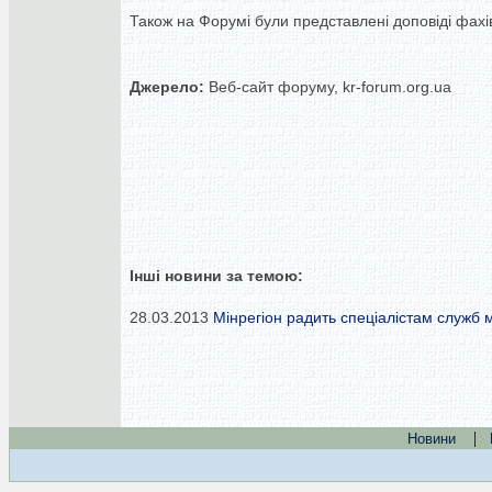
Також на Форумі були представлені доповіді фахів
Джерело:
Веб-сайт форуму, kr-forum.org.ua
Інші новини за темою:
28.03.2013
Мінрегіон радить спеціалістам служб м
|
Новини