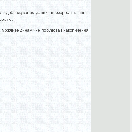
у відображуваних даних, прозорості та інші.
орістю.
 можливе динамічне побудова і накопичення