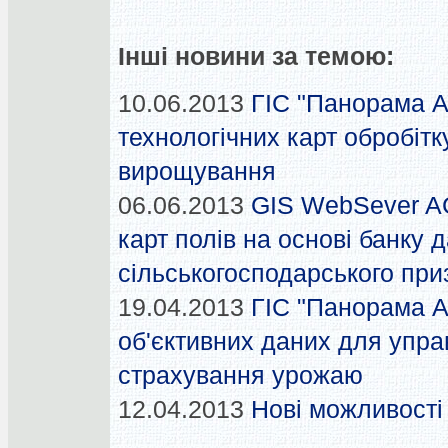
Інші новини за темою:
10.06.2013
ГІС "Панорама А
технологічних карт обробітку
вирощування
06.06.2013
GIS WebSever A
карт полів на основі банку 
сільськогосподарського пр
19.04.2013
ГІС "Панорама А
об'єктивних даних для управ
страхування урожаю
12.04.2013
Нові можливост