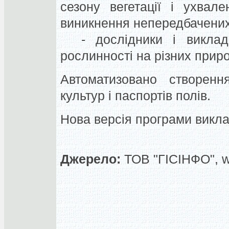
сезону вегетації і ухвал
виникнення непередбачених
- дослідники і виклада
рослинності на різних приро
Автоматизовано створення
культур і паспортів полів.
Нова версія програми виклад
Джерело:
ТОВ "ГІСІНФО", 