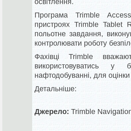
освітлення.
Програма Trimble Acces
пристроях Trimble Tablet
польотне завдання, викону
контролювати роботу безпіл
Фахівці Trimble вваж
використовуватись у б
нафтодобуванні, для оцінки 
Детальніше:
Джерело:
Trimble Navigatio