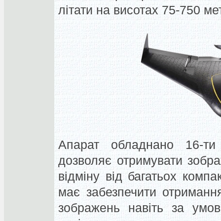
літати на висотах 75-750 мет
Апарат обладнано 16-ти
дозволяє отримувати зобра
відміну від багатьох комп
має забезпечити отриманн
зображень навіть за умов