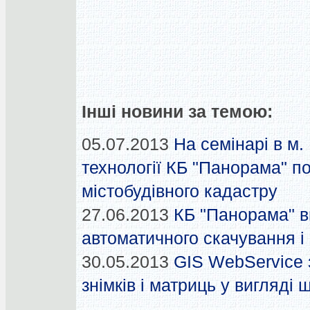
Інші новини за темою:
05.07.2013
На семінарі в м.
технології КБ "Панорама" по
містобудівного кадастру
27.06.2013
КБ "Панорама" в
автоматичного скачування і
30.05.2013
GIS WebService з
знімків і матриць у вигляді