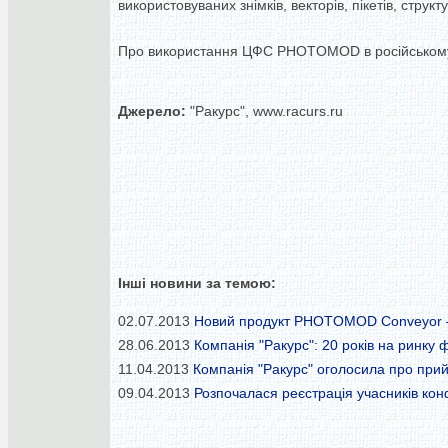
використовуваних знімків, векторів, пікетів, структур
Про використання ЦФС PHOTOMOD в російському ліс
Джерело:
"Ракурс", www.racurs.ru
Інші новини за темою:
02.07.2013
Новий продукт PHOTOMOD Conveyor — 1
28.06.2013
Компанія "Ракурс": 20 років на ринку
11.04.2013
Компанія "Ракурс" оголосила про при
09.04.2013
Розпочалася реєстрація учасників конф