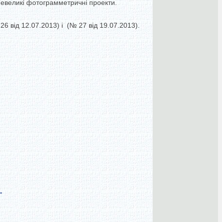
невеликі фотограмметричні проекти.
 від 12.07.2013) і (№ 27 від 19.07.2013).
"