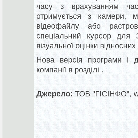
часу з врахуванням час
отримується з камери, 
відеофайлу або растров
спеціальний курсор для 
візуальної оцінки відносних 
Нова версія програми і д
компанії в розділі .
Джерело:
ТОВ "ГІСІНФО", 