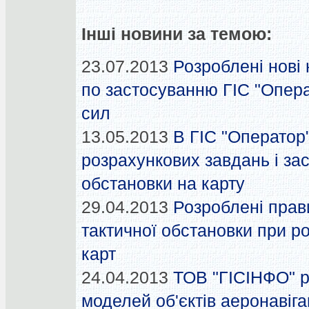
Інші новини за темою:
23.07.2013
Розроблені нові
по застосуванню ГІС "Опера
сил
13.05.2013
В ГІС "Оператор
розрахункових завдань і за
обстановки на карту
29.04.2013
Розроблені прав
тактичної обстановки при ро
карт
24.04.2013
ТОВ "ГІСІНФО" р
моделей об'єктів аеронавіга