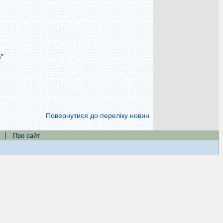
"
Повернутися до переліку новин
|
Про сайт