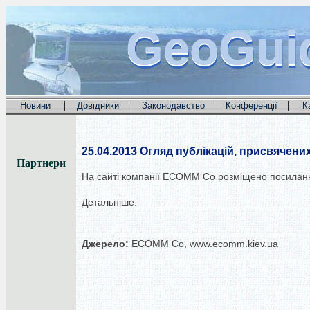
GeoGui
GeoGui
GeoGui
|
|
|
|
Новини
Довідники
Законодавство
Конференції
К
25.04.2013
Огляд публікацій, присвячених
Партнери
На сайті компанії ECOMM Co розміщено посилання 
Детальніше:
Джерело:
ECOMM Co, www.ecomm.kiev.ua