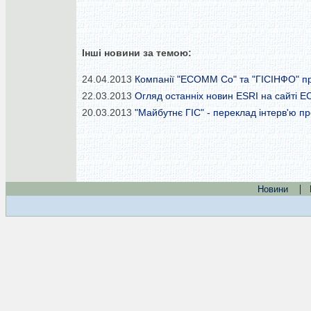
Інші новини за темою:
24.04.2013
Компанії "ECOMM Co" та "ГІСІНФО" пр
22.03.2013
Огляд останніх новин ESRI на сайті 
20.03.2013
"Майбутнє ГІС" - переклад інтерв'ю 
|
Новини