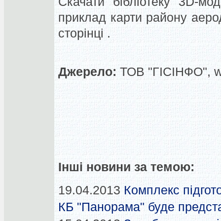
Скачати бібліотеку 3D-мод
приклад карти району аеро
сторінці
.
Джерело:
ТОВ "ГІСІНФО", 
Інші новини за темою:
19.04.2013
Комплекс підгот
КБ "Панорама" буде предс