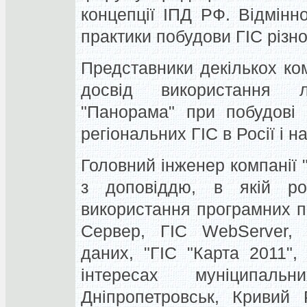
концепції ІПД РФ. Відмін
практики побудови ГІС різно
Представники декількох ко
досвід використання л
"Панорама" при побудові 
регіональних ГІС в Росії і на
Головний інженер компанії 
з доповіддю, в якій ро
використання програмних п
Сервер, ГІС WebServer, 
даних, "ГІС "Карта 2011"
інтересах муніципал
Дніпропетровськ, Кривий 