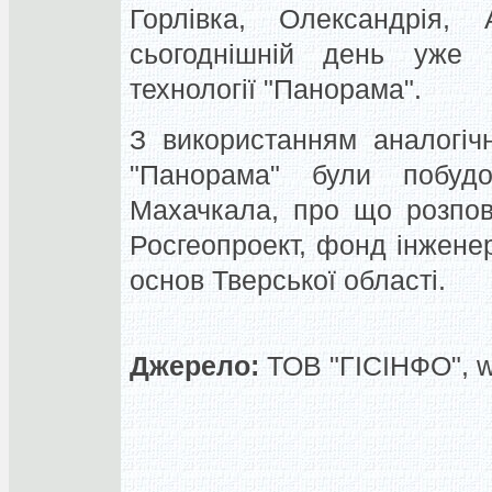
Горлівка, Олександрія,
сьогоднішній день уже 
технології "Панорама".
З використанням аналогічн
"Панорама" були побудо
Махачкала, про що розпові
Росгеопроект, фонд інжене
основ Тверської області.
Джерело:
ТОВ "ГІСІНФО", 