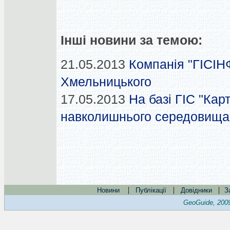
Інші новини за темою:
21.05.2013
Компанія "ГІСІН
Хмельницького
17.05.2013
На базі ГІС "Кар
навколишнього середовища 
|
|
|
Новини
Публікації
Довідники
З
GeoGuide, 200