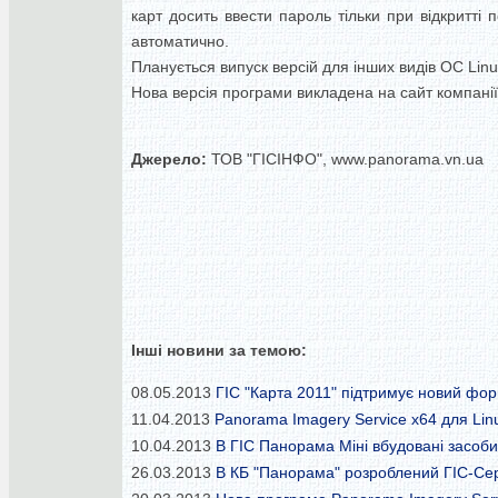
карт досить ввести пароль тільки при відкритті
автоматично.
Планується випуск версій для інших видів ОС Linu
Нова версія програми викладена на сайт компанії в
Джерело:
ТОВ "ГІСІНФО", www.panorama.vn.ua
Інші новини за темою:
08.05.2013
ГІС "Карта 2011" підтримує новий фо
11.04.2013
Panorama Imagery Service x64 для Lin
10.04.2013
В ГІС Панорама Міні вбудовані засоби
26.03.2013
В КБ "Панорама" розроблений ГІС-Серв