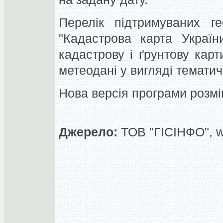
Перелік підтримуваних ге
"Кадастрова карта Україн
кадастрову і ґрунтову кар
метеодані у вигляді тематич
Нова версія програми розміщ
Джерело:
ТОВ "ГІСІНФО", 