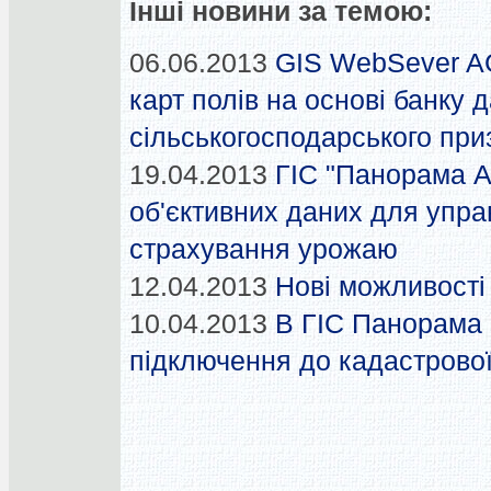
Інші новини за темою:
06.06.2013
GIS WebSever A
карт полів на основі банку 
сільськогосподарського пр
19.04.2013
ГІС "Панорама А
об'єктивних даних для управ
страхування урожаю
12.04.2013
Нові можливост
10.04.2013
В ГІС Панорама 
підключення до кадастрової