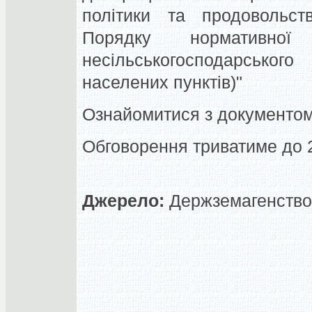
політики та продовольст
Порядку нормативної
несільськогосподарсько
населених пунктів)"
Ознайомитися з документом
Обговорення триватиме до 2
Джерело:
Держземагенство,