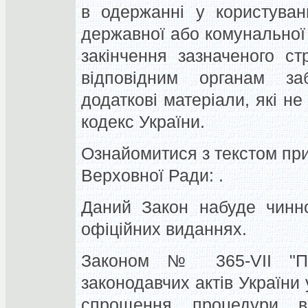
в одержанні у користуван
державної або комунальної 
закінчення зазначеного с
відповідним органам заб
додаткові матеріали, які не
кодекс України.
Ознайомитися з текстом при
Верховної Ради: .
Даний Закон набуде чинно
офіційних виданнях.
Законом № 365-VII "П
законодавчих актів України
спрощення процедури ві