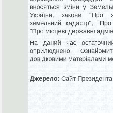
вносяться зміни у Земель
України, закони "Про з
земельний кадастр", "Про
"Про місцеві державні адміні
На даний час остаточни
оприлюднено. Ознайом
довідковими матеріалами мо
Джерело:
Сайт Президента 