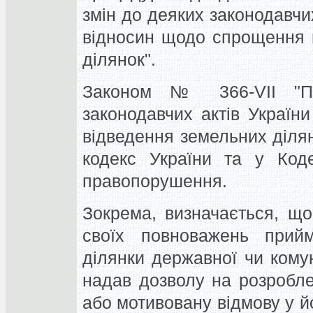
змін до деяких законодавчи
відносин щодо спрощення 
ділянок".
Законом № 366-VII "П
законодавчих актів Украї
відведення земельних діля
кодекс України та у Коде
правопорушення.
Зокрема, визначається, що
своїх повноважень прий
ділянки державної чи кому
надав дозволу на розробле
або мотивовану відмову у йо