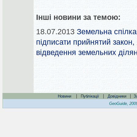
Інші новини за темою:
18.07.2013
Земельна спілка
підписати прийнятий закон
відведення земельних діля
|
|
|
Новини
Публікації
Довідники
З
GeoGuide, 200