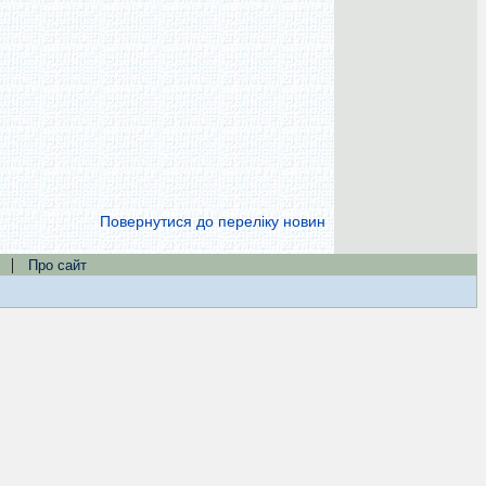
Повернутися до переліку новин
|
Про сайт