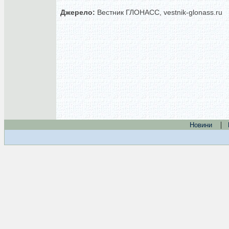
Джерело:
Вестник ГЛОНАСС, vestnik-glonass.ru
|
Новини