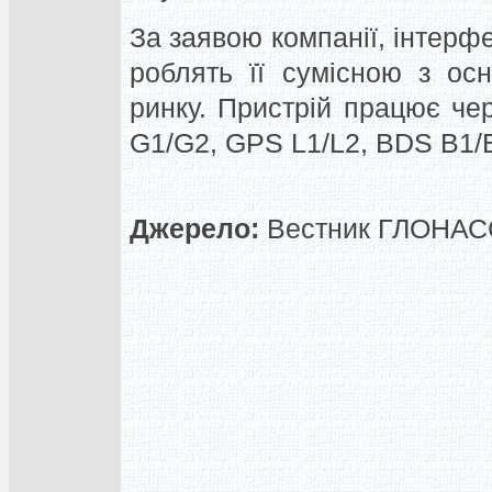
За заявою компанії, інтерф
роблять її сумісною з о
ринку. Пристрій працює ч
G1/G2, GPS L1/L2, BDS B1/
Джерело:
Вестник ГЛОНАСС,