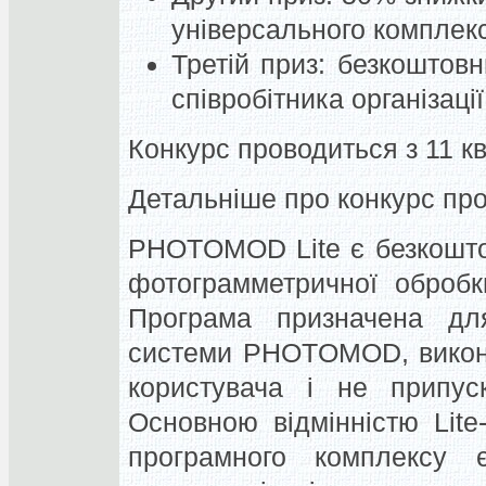
універсального компл
Третій приз: безкоштов
співробітника організації
Конкурс проводиться з 11 кв
Детальніше про конкурс пр
PHOTOMOD Lite є безкошто
фотограмметричної обробк
Програма призначена дл
системи PHOTOMOD, викона
користувача і не припуск
Основною відмінністю Lite
програмного комплексу