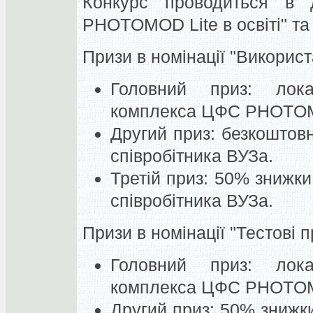
Конкурс проводиться в д
PHOTOMOD Lite в освіті" та 
Призи в номінації "Викорис
Головний приз: лока
комплекса ЦФС PHOTO
Другий приз: безкоштов
співробітника ВУЗа.
Третій приз: 50% знижки
співробітника ВУЗа.
Призи в номінації "Тестові п
Головний приз: лока
комплекса ЦФС PHOTO
Другий приз: 50% знижки