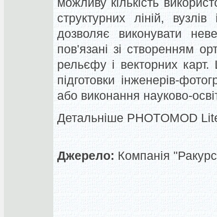
можливу кількість використов
структурних ліній, вузлів
дозволяє виконувати неве
пов'язані зі створенням о
рельєфу і векторних карт.
підготовки інженерів-фотог
або виконання науково-освіт
Детальніше PHOTOMOD Lite
Джерело:
Компанія "Ракурс"