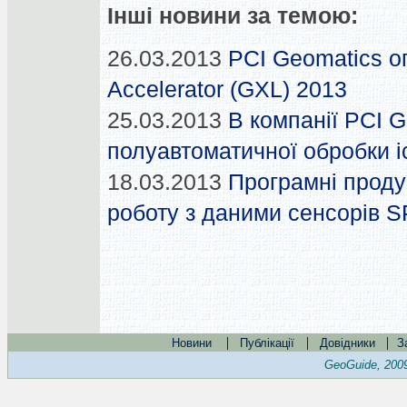
Інші новини за темою:
26.03.2013
PCI Geomatics о
Accelerator (GXL) 2013
25.03.2013
В компанії PCI 
полуавтоматичної обробки і
18.03.2013
Програмні проду
роботу з даними сенсорів 
|
|
|
Новини
Публікації
Довідники
З
GeoGuide, 200