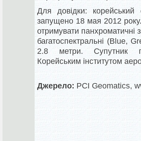
Для довідки: корейський
запущено 18 мая 2012 року
отримувати панхроматичні зн
багатоспектральні (Blue, Gr
2.8 метри. Супутник п
Корейським інститутом аеро
Джерело:
PCI Geomatics, w