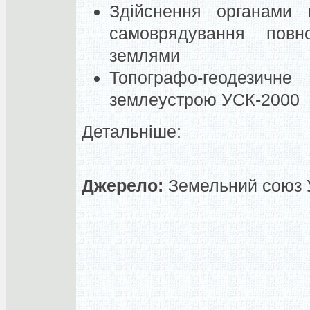
Здійснення органами 
самоврядування пов
землями
Топографо-геодезичне
землеустрою УСК-2000
Детальніше:
Джерело:
Земельний союз У