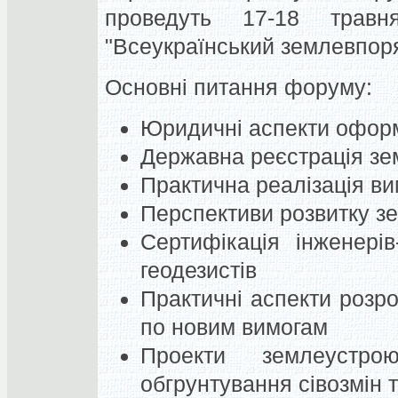
проведуть 17-18 тра
"Всеукраїнський землевпор
Основні питання форуму:
Юридичні аспекти оформ
Державна реєстрація зем
Практична реалізація ви
Перспективи розвитку з
Сертифікація інженерів
геодезистів
Практичні аспекти розр
по новим вимогам
Проекти землеустро
обгрунтування сівозмін 