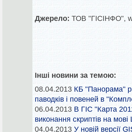
Джерело:
ТОВ "ГІСІНФО", 
Інші новини за темою:
08.04.2013
КБ "Панорама" 
паводків і повеней в "Компл
06.04.2013
В ГІС "Карта 201
виконання скриптів на мові 
04.04.2013
У новій версії G