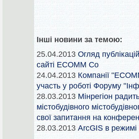
Інші новини за темою:
25.04.2013
Огляд публікацій
сайті ECOMM Co
24.04.2013
Компанії "ECOM
участь у роботі Форуму "Ін
28.03.2013
Мінрегіон радит
містобудівного містобудівно
свої запитання на конферен
28.03.2013
ArcGIS в режимі