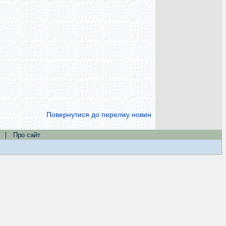
Повернутися до переліку новин
|
Про сайт