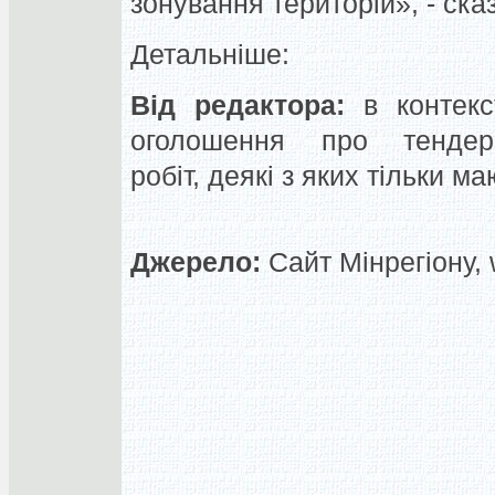
зонування територій», - сказ
Детальніше:
Від редактора:
в контекст
оголошення про тендер
робіт, деякі з яких тільки м
Джерело:
Сайт Мінрегіону, 