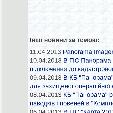
Інші новини за темою:
11.04.2013
Panorama Imager
10.04.2013
В ГІС Панорама 
підключення до кадастрової
09.04.2013
В КБ "Панорама"
для захищеної операційної
08.04.2013
КБ "Панорама" 
паводків і повеней в "Компл
06.04.2013
В ГІС "Карта 201