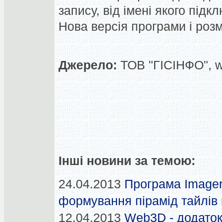
запису, від імені якого під
Нова версія програми і розмі
Джерело:
ТОВ "ГІСІНФО", 
Інші новини за темою:
24.04.2013
Програма Imager
формування пірамід тайлів н
12.04.2013
Web3D - додаток