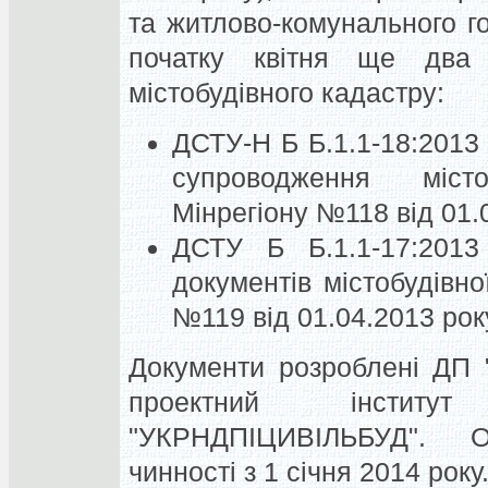
та житлово-комунального г
початку квітня ще два
містобудівного кадастру:
ДСТУ-Н Б Б.1.1-18:201
супроводження міст
Мінрегіону №118 від 01.
ДСТУ Б Б.1.1-17:2013
документів містобудівно
№119 від 01.04.2013 рок
Документи розроблені ДП "
проектний інститут
"УКРНДПІЦИВІЛЬБУД". 
чинності з 1 січня 2014 року