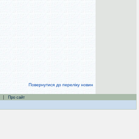
Повернутися до переліку новин
|
Про сайт