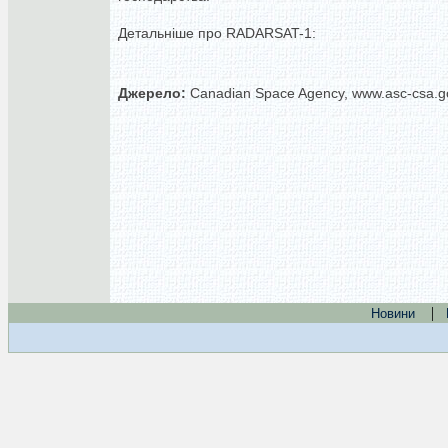
Детальніше про RADARSAT-1:
Джерело:
Canadian Space Agency, www.asc-csa.g
|
Новини