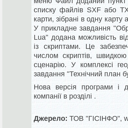
меню Файл доданий пункт 
списку файлів SXF або TXF
карти, зібрані в одну карту 
У прикладне завдання "Обр
Lua" додана можливість ві
із скриптами. Це забезпе
числом скриптів, швидкою
сценарію. У комплексі ге
завдання "Технічний план бу
Нова версія програми і д
компанії в розділі .
Джерело:
ТОВ "ГІСІНФО", 