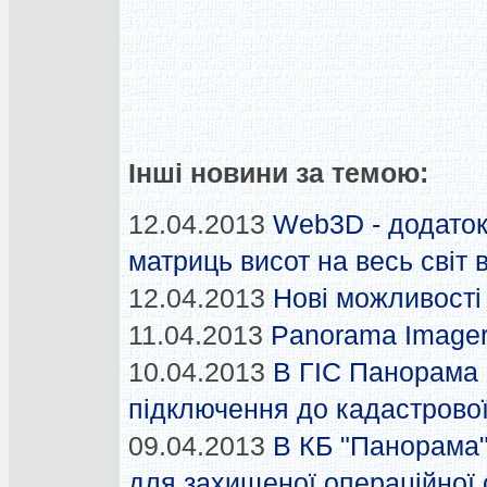
Інші новини за темою:
12.04.2013
Web3D - додаток
матриць висот на весь світ
12.04.2013
Нові можливост
11.04.2013
Panorama Imager
10.04.2013
В ГІС Панорама 
підключення до кадастрової
09.04.2013
В КБ "Панорама"
для захищеної операційної