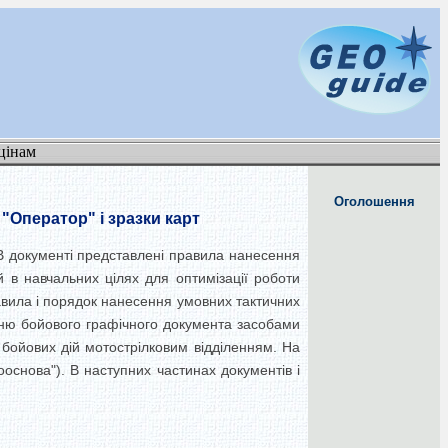
цінам
Оголошення
"Оператор" і зразки карт
 В документі представлені правила нанесення
 в навчальних цілях для оптимізації роботи
равила і порядок нанесення умовних тактичних
нню бойового графічного документа засобами
 бойових дій мотострілковим відділенням. На
ооснова"). В наступних частинах документів і