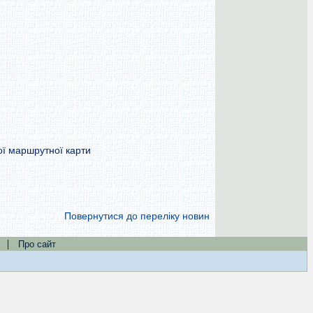
ої маршрутної карти
Повернутися до переліку новин
|
Про сайт