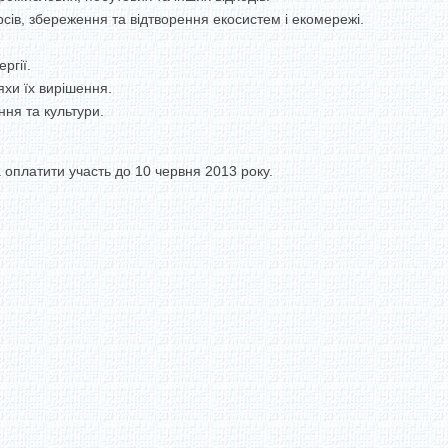
ів, збереження та відтворення екосистем і екомережі.
ргії.
яхи їх вирішення.
ння та культури.
 оплатити участь до 10 червня 2013 року.