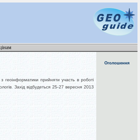
цінам
Оголошення
в з геоінформатики прийняти участь в роботі
кологів. Захід відбудеться 25-27 вересня 2013