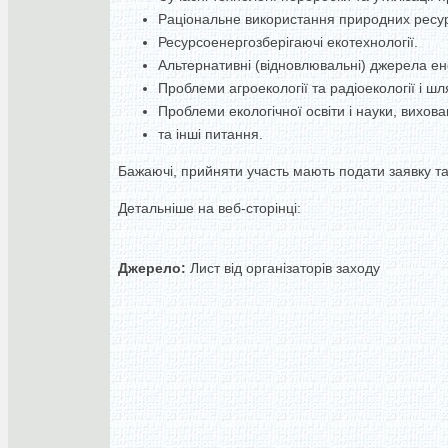
Раціональне використання природних ресурс
Ресурсоенергозберігаючі екотехнології.
Альтернативні (відновлювальні) джерела ене
Проблеми агроекології та радіоекології і шл
Проблеми екологічної освіти і науки, вихова
та інші питання.
Бажаючі, прийняти участь мають подати заявку та
Детальніше на веб-сторінці:
Джерело:
Лист від організаторів заходу